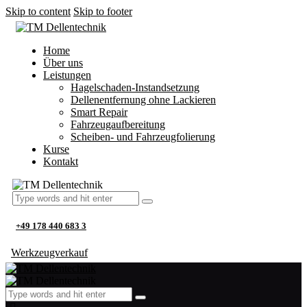
Skip to content
Skip to footer
Home
Über uns
Leistungen
Hagelschaden-Instandsetzung
Dellenentfernung ohne Lackieren
Smart Repair
Fahrzeugaufbereitung
Scheiben- und Fahrzeugfolierung
Kurse
Kontakt
+49 178 440 683 3
Werkzeugverkauf