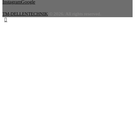
Instagram
Google
TM-DELLENTECHNIK
© 2026. All rights reserved.