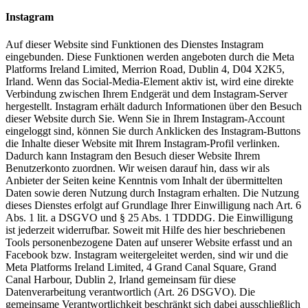
Instagram
Auf dieser Website sind Funktionen des Dienstes Instagram
eingebunden. Diese Funktionen werden angeboten durch die Meta
Platforms Ireland Limited, Merrion Road, Dublin 4, D04 X2K5,
Irland. Wenn das Social-Media-Element aktiv ist, wird eine direkte
Verbindung zwischen Ihrem Endgerät und dem Instagram-Server
hergestellt. Instagram erhält dadurch Informationen über den Besuch
dieser Website durch Sie. Wenn Sie in Ihrem Instagram-Account
eingeloggt sind, können Sie durch Anklicken des Instagram-Buttons
die Inhalte dieser Website mit Ihrem Instagram-Profil verlinken.
Dadurch kann Instagram den Besuch dieser Website Ihrem
Benutzerkonto zuordnen. Wir weisen darauf hin, dass wir als
Anbieter der Seiten keine Kenntnis vom Inhalt der übermittelten
Daten sowie deren Nutzung durch Instagram erhalten. Die Nutzung
dieses Dienstes erfolgt auf Grundlage Ihrer Einwilligung nach Art. 6
Abs. 1 lit. a DSGVO und § 25 Abs. 1 TDDDG. Die Einwilligung
ist jederzeit widerrufbar. Soweit mit Hilfe des hier beschriebenen
Tools personenbezogene Daten auf unserer Website erfasst und an
Facebook bzw. Instagram weitergeleitet werden, sind wir und die
Meta Platforms Ireland Limited, 4 Grand Canal Square, Grand
Canal Harbour, Dublin 2, Irland gemeinsam für diese
Datenverarbeitung verantwortlich (Art. 26 DSGVO). Die
gemeinsame Verantwortlichkeit beschränkt sich dabei ausschließlich