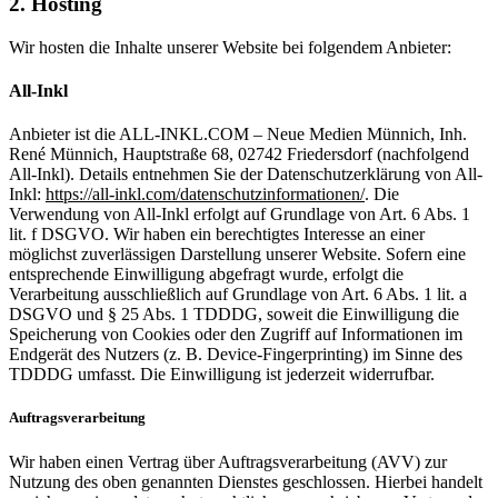
2. Hosting
Wir hosten die Inhalte unserer Website bei folgendem Anbieter:
All-Inkl
Anbieter ist die ALL-INKL.COM – Neue Medien Münnich, Inh.
René Münnich, Hauptstraße 68, 02742 Friedersdorf (nachfolgend
All-Inkl). Details entnehmen Sie der Datenschutzerklärung von All-
Inkl:
https://all-inkl.com/datenschutzinformationen/
. Die
Verwendung von All-Inkl erfolgt auf Grundlage von Art. 6 Abs. 1
lit. f DSGVO. Wir haben ein berechtigtes Interesse an einer
möglichst zuverlässigen Darstellung unserer Website. Sofern eine
entsprechende Einwilligung abgefragt wurde, erfolgt die
Verarbeitung ausschließlich auf Grundlage von Art. 6 Abs. 1 lit. a
DSGVO und § 25 Abs. 1 TDDDG, soweit die Einwilligung die
Speicherung von Cookies oder den Zugriff auf Informationen im
Endgerät des Nutzers (z. B. Device-Fingerprinting) im Sinne des
TDDDG umfasst. Die Einwilligung ist jederzeit widerrufbar.
Auftragsverarbeitung
Wir haben einen Vertrag über Auftragsverarbeitung (AVV) zur
Nutzung des oben genannten Dienstes geschlossen. Hierbei handelt