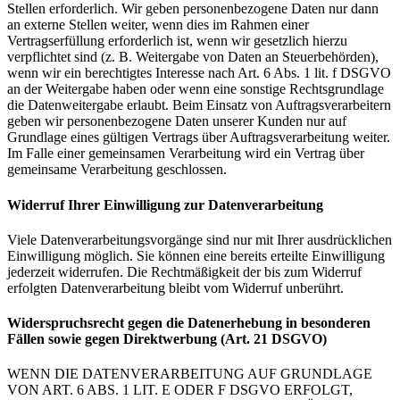
Stellen erforderlich. Wir geben personenbezogene Daten nur dann
an externe Stellen weiter, wenn dies im Rahmen einer
Vertragserfüllung erforderlich ist, wenn wir gesetzlich hierzu
verpflichtet sind (z. B. Weitergabe von Daten an Steuerbehörden),
wenn wir ein berechtigtes Interesse nach Art. 6 Abs. 1 lit. f DSGVO
an der Weitergabe haben oder wenn eine sonstige Rechtsgrundlage
die Datenweitergabe erlaubt. Beim Einsatz von Auftragsverarbeitern
geben wir personenbezogene Daten unserer Kunden nur auf
Grundlage eines gültigen Vertrags über Auftragsverarbeitung weiter.
Im Falle einer gemeinsamen Verarbeitung wird ein Vertrag über
gemeinsame Verarbeitung geschlossen.
Widerruf Ihrer Einwilligung zur Datenverarbeitung
Viele Datenverarbeitungsvorgänge sind nur mit Ihrer ausdrücklichen
Einwilligung möglich. Sie können eine bereits erteilte Einwilligung
jederzeit widerrufen. Die Rechtmäßigkeit der bis zum Widerruf
erfolgten Datenverarbeitung bleibt vom Widerruf unberührt.
Widerspruchsrecht gegen die Datenerhebung in besonderen
Fällen sowie gegen Direktwerbung (Art. 21 DSGVO)
WENN DIE DATENVERARBEITUNG AUF GRUNDLAGE
VON ART. 6 ABS. 1 LIT. E ODER F DSGVO ERFOLGT,