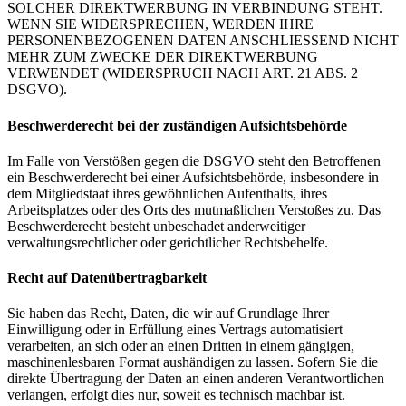
SOLCHER DIREKTWERBUNG IN VERBINDUNG STEHT.
WENN SIE WIDERSPRECHEN, WERDEN IHRE
PERSONENBEZOGENEN DATEN ANSCHLIESSEND NICHT
MEHR ZUM ZWECKE DER DIREKTWERBUNG
VERWENDET (WIDERSPRUCH NACH ART. 21 ABS. 2
DSGVO).
Beschwerde­recht bei der zuständigen Aufsichts­behörde
Im Falle von Verstößen gegen die DSGVO steht den Betroffenen
ein Beschwerderecht bei einer Aufsichtsbehörde, insbesondere in
dem Mitgliedstaat ihres gewöhnlichen Aufenthalts, ihres
Arbeitsplatzes oder des Orts des mutmaßlichen Verstoßes zu. Das
Beschwerderecht besteht unbeschadet anderweitiger
verwaltungsrechtlicher oder gerichtlicher Rechtsbehelfe.
Recht auf Daten­übertrag­barkeit
Sie haben das Recht, Daten, die wir auf Grundlage Ihrer
Einwilligung oder in Erfüllung eines Vertrags automatisiert
verarbeiten, an sich oder an einen Dritten in einem gängigen,
maschinenlesbaren Format aushändigen zu lassen. Sofern Sie die
direkte Übertragung der Daten an einen anderen Verantwortlichen
verlangen, erfolgt dies nur, soweit es technisch machbar ist.