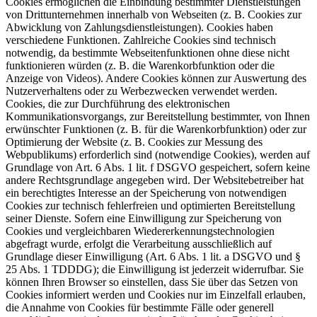
Cookies ermöglichen die Einbindung bestimmter Dienstleistungen
von Drittunternehmen innerhalb von Webseiten (z. B. Cookies zur
Abwicklung von Zahlungsdienstleistungen). Cookies haben
verschiedene Funktionen. Zahlreiche Cookies sind technisch
notwendig, da bestimmte Webseitenfunktionen ohne diese nicht
funktionieren würden (z. B. die Warenkorbfunktion oder die
Anzeige von Videos). Andere Cookies können zur Auswertung des
Nutzerverhaltens oder zu Werbezwecken verwendet werden.
Cookies, die zur Durchführung des elektronischen
Kommunikationsvorgangs, zur Bereitstellung bestimmter, von Ihnen
erwünschter Funktionen (z. B. für die Warenkorbfunktion) oder zur
Optimierung der Website (z. B. Cookies zur Messung des
Webpublikums) erforderlich sind (notwendige Cookies), werden auf
Grundlage von Art. 6 Abs. 1 lit. f DSGVO gespeichert, sofern keine
andere Rechtsgrundlage angegeben wird. Der Websitebetreiber hat
ein berechtigtes Interesse an der Speicherung von notwendigen
Cookies zur technisch fehlerfreien und optimierten Bereitstellung
seiner Dienste. Sofern eine Einwilligung zur Speicherung von
Cookies und vergleichbaren Wiedererkennungstechnologien
abgefragt wurde, erfolgt die Verarbeitung ausschließlich auf
Grundlage dieser Einwilligung (Art. 6 Abs. 1 lit. a DSGVO und §
25 Abs. 1 TDDDG); die Einwilligung ist jederzeit widerrufbar. Sie
können Ihren Browser so einstellen, dass Sie über das Setzen von
Cookies informiert werden und Cookies nur im Einzelfall erlauben,
die Annahme von Cookies für bestimmte Fälle oder generell