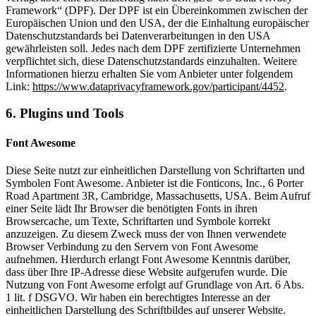
Framework“ (DPF). Der DPF ist ein Übereinkommen zwischen der
Europäischen Union und den USA, der die Einhaltung europäischer
Datenschutzstandards bei Datenverarbeitungen in den USA
gewährleisten soll. Jedes nach dem DPF zertifizierte Unternehmen
verpflichtet sich, diese Datenschutzstandards einzuhalten. Weitere
Informationen hierzu erhalten Sie vom Anbieter unter folgendem
Link:
https://www.dataprivacyframework.gov/participant/4452
.
6. Plugins und Tools
Font Awesome
Diese Seite nutzt zur einheitlichen Darstellung von Schriftarten und
Symbolen Font Awesome. Anbieter ist die Fonticons, Inc., 6 Porter
Road Apartment 3R, Cambridge, Massachusetts, USA. Beim Aufruf
einer Seite lädt Ihr Browser die benötigten Fonts in ihren
Browsercache, um Texte, Schriftarten und Symbole korrekt
anzuzeigen. Zu diesem Zweck muss der von Ihnen verwendete
Browser Verbindung zu den Servern von Font Awesome
aufnehmen. Hierdurch erlangt Font Awesome Kenntnis darüber,
dass über Ihre IP-Adresse diese Website aufgerufen wurde. Die
Nutzung von Font Awesome erfolgt auf Grundlage von Art. 6 Abs.
1 lit. f DSGVO. Wir haben ein berechtigtes Interesse an der
einheitlichen Darstellung des Schriftbildes auf unserer Website.