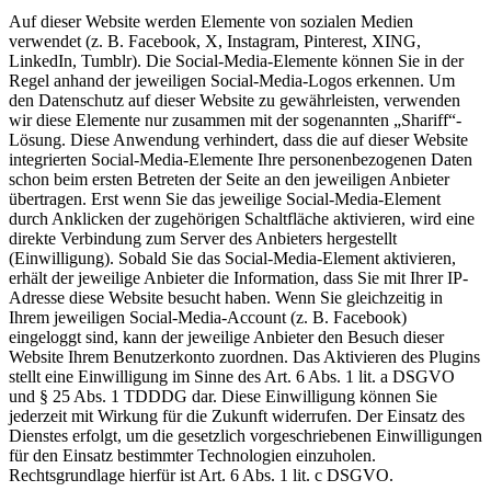
Auf dieser Website werden Elemente von sozialen Medien
verwendet (z. B. Facebook, X, Instagram, Pinterest, XING,
LinkedIn, Tumblr). Die Social-Media-Elemente können Sie in der
Regel anhand der jeweiligen Social-Media-Logos erkennen. Um
den Datenschutz auf dieser Website zu gewährleisten, verwenden
wir diese Elemente nur zusammen mit der sogenannten „Shariff“-
Lösung. Diese Anwendung verhindert, dass die auf dieser Website
integrierten Social-Media-Elemente Ihre personenbezogenen Daten
schon beim ersten Betreten der Seite an den jeweiligen Anbieter
übertragen. Erst wenn Sie das jeweilige Social-Media-Element
durch Anklicken der zugehörigen Schaltfläche aktivieren, wird eine
direkte Verbindung zum Server des Anbieters hergestellt
(Einwilligung). Sobald Sie das Social-Media-Element aktivieren,
erhält der jeweilige Anbieter die Information, dass Sie mit Ihrer IP-
Adresse diese Website besucht haben. Wenn Sie gleichzeitig in
Ihrem jeweiligen Social-Media-Account (z. B. Facebook)
eingeloggt sind, kann der jeweilige Anbieter den Besuch dieser
Website Ihrem Benutzerkonto zuordnen. Das Aktivieren des Plugins
stellt eine Einwilligung im Sinne des Art. 6 Abs. 1 lit. a DSGVO
und § 25 Abs. 1 TDDDG dar. Diese Einwilligung können Sie
jederzeit mit Wirkung für die Zukunft widerrufen. Der Einsatz des
Dienstes erfolgt, um die gesetzlich vorgeschriebenen Einwilligungen
für den Einsatz bestimmter Technologien einzuholen.
Rechtsgrundlage hierfür ist Art. 6 Abs. 1 lit. c DSGVO.