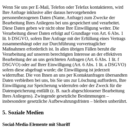
Wenn Sie uns per E-Mail, Telefon oder Telefax kontaktieren, wird
Ihre Anfrage inklusive aller daraus hervorgehenden
personenbezogenen Daten (Name, Anfrage) zum Zwecke der
Bearbeitung Ihres Anliegens bei uns gespeichert und verarbeitet.
Diese Daten geben wir nicht ohne Ihre Einwilligung weiter. Die
Verarbeitung dieser Daten erfolgt auf Grundlage von Art. 6 Abs. 1
lit. b DSGVO, sofern Ihre Anfrage mit der Erfüllung eines Vertrags
zusammenhängt oder zur Durchführung vorvertraglicher
Maßnahmen erforderlich ist. In allen übrigen Fällen beruht die
Verarbeitung auf unserem berechtigten Interesse an der effektiven
Bearbeitung der an uns gerichteten Anfragen (Art. 6 Abs. 1 lit. f
DSGVO) oder auf Ihrer Einwilligung (Art. 6 Abs. 1 lit. a DSGVO)
sofern diese abgefragt wurde; die Einwilligung ist jederzeit
widerrufbar. Die von Ihnen an uns per Kontaktanfragen übersandten
Daten verbleiben bei uns, bis Sie uns zur Löschung auffordern, Ihre
Einwilligung zur Speicherung widerrufen oder der Zweck für die
Datenspeicherung entfällt (z. B. nach abgeschlossener Bearbeitung
Ihres Anliegens). Zwingende gesetzliche Bestimmungen –
insbesondere gesetzliche Aufbewahrungsfristen – bleiben unberührt.
5. Soziale Medien
Social-Media-Elemente mit Shariff