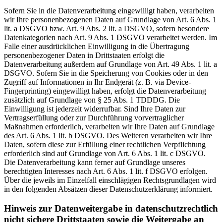
Sofern Sie in die Datenverarbeitung eingewilligt haben, verarbeiten
wir Ihre personenbezogenen Daten auf Grundlage von Art. 6 Abs. 1
lit. a DSGVO bzw. Art. 9 Abs. 2 lit. a DSGVO, sofern besondere
Datenkategorien nach Art. 9 Abs. 1 DSGVO verarbeitet werden. Im
Falle einer ausdrücklichen Einwilligung in die Übertragung
personenbezogener Daten in Drittstaaten erfolgt die
Datenverarbeitung außerdem auf Grundlage von Art. 49 Abs. 1 lit. a
DSGVO. Sofern Sie in die Speicherung von Cookies oder in den
Zugriff auf Informationen in Ihr Endgerät (z. B. via Device-
Fingerprinting) eingewilligt haben, erfolgt die Datenverarbeitung
zusätzlich auf Grundlage von § 25 Abs. 1 TDDDG. Die
Einwilligung ist jederzeit widerrufbar. Sind Ihre Daten zur
Vertragserfüllung oder zur Durchführung vorvertraglicher
Maßnahmen erforderlich, verarbeiten wir Ihre Daten auf Grundlage
des Art. 6 Abs. 1 lit. b DSGVO. Des Weiteren verarbeiten wir Ihre
Daten, sofern diese zur Erfüllung einer rechtlichen Verpflichtung
erforderlich sind auf Grundlage von Art. 6 Abs. 1 lit. c DSGVO.
Die Datenverarbeitung kann ferner auf Grundlage unseres
berechtigten Interesses nach Art. 6 Abs. 1 lit. f DSGVO erfolgen.
Über die jeweils im Einzelfall einschlägigen Rechtsgrundlagen wird
in den folgenden Absätzen dieser Datenschutzerklärung informiert.
Hinweis zur Datenweitergabe in datenschutzrechtlich
nicht sichere Drittstaaten sowie die Weitergabe an