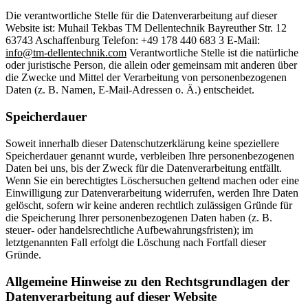
Die verantwortliche Stelle für die Datenverarbeitung auf dieser
Website ist: Muhail Tekbas TM Dellentechnik Bayreuther Str. 12
63743 Aschaffenburg Telefon: +49 178 440 683 3 E-Mail:
info@tm-dellentechnik.com
Verantwortliche Stelle ist die natürliche
oder juristische Person, die allein oder gemeinsam mit anderen über
die Zwecke und Mittel der Verarbeitung von personenbezogenen
Daten (z. B. Namen, E-Mail-Adressen o. Ä.) entscheidet.
Speicherdauer
Soweit innerhalb dieser Datenschutzerklärung keine speziellere
Speicherdauer genannt wurde, verbleiben Ihre personenbezogenen
Daten bei uns, bis der Zweck für die Datenverarbeitung entfällt.
Wenn Sie ein berechtigtes Löschersuchen geltend machen oder eine
Einwilligung zur Datenverarbeitung widerrufen, werden Ihre Daten
gelöscht, sofern wir keine anderen rechtlich zulässigen Gründe für
die Speicherung Ihrer personenbezogenen Daten haben (z. B.
steuer- oder handelsrechtliche Aufbewahrungsfristen); im
letztgenannten Fall erfolgt die Löschung nach Fortfall dieser
Gründe.
Allgemeine Hinweise zu den Rechtsgrundlagen der
Datenverarbeitung auf dieser Website