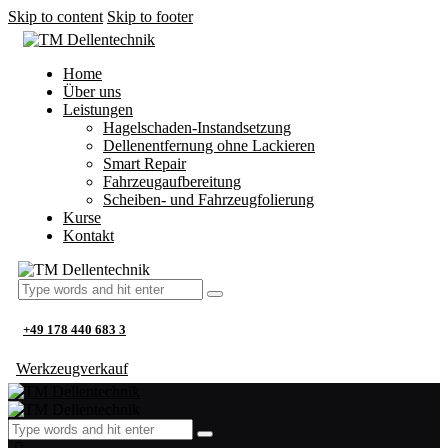
Skip to content
Skip to footer
Home
Über uns
Leistungen
Hagelschaden-Instandsetzung
Dellenentfernung ohne Lackieren
Smart Repair
Fahrzeugaufbereitung
Scheiben- und Fahrzeugfolierung
Kurse
Kontakt
+49 178 440 683 3
Werkzeugverkauf