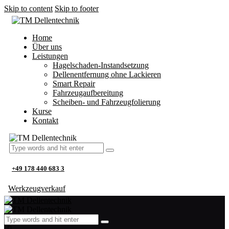
Skip to content
Skip to footer
Home
Über uns
Leistungen
Hagelschaden-Instandsetzung
Dellenentfernung ohne Lackieren
Smart Repair
Fahrzeugaufbereitung
Scheiben- und Fahrzeugfolierung
Kurse
Kontakt
+49 178 440 683 3
Werkzeugverkauf