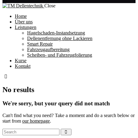
Close
Home
Über uns
Leistungen
Hagelschaden-Instandsetzung
Dellenentfernung ohne Lackieren
Smart Repair
Fahrzeugaufbereitung
Scheiben- und Fahrzeugfolierung
Kurse
Kontakt
No results
We're sorry, but your query did not match
Can't find what you need? Take a moment and do a search below or
start from
our homepage
.